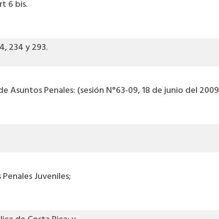
t 6 bis.
4, 234 y 293.
 Asuntos Penales: (sesión N°63-09, 18 de junio del 2009, A
 Penales Juveniles;