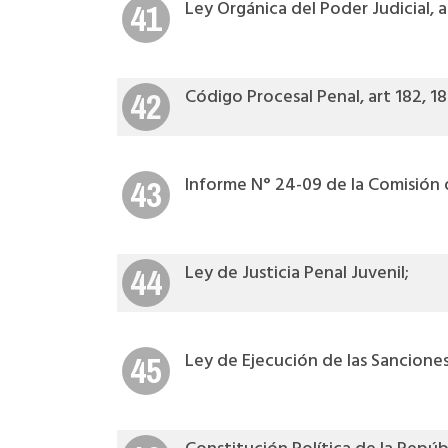
Ley Orgánica del Poder Judicial, ar
41
Código Procesal Penal, art 182, 18
42
Informe N° 24-09 de la Comisión de
43
Ley de Justicia Penal Juvenil;
44
Ley de Ejecución de las Sanciones
45