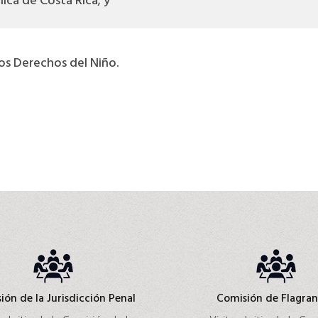
lica de Costa Rica; y
os Derechos del Niño.
ión de la Jurisdicción Penal
Comisión de Flagran