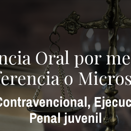
ncia Oral por me
erencia o Micro
Contravencional, Ejecuc
Penal juvenil